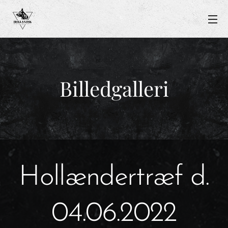
Billedgalleri
Hollændertræf d.
04.06.2022